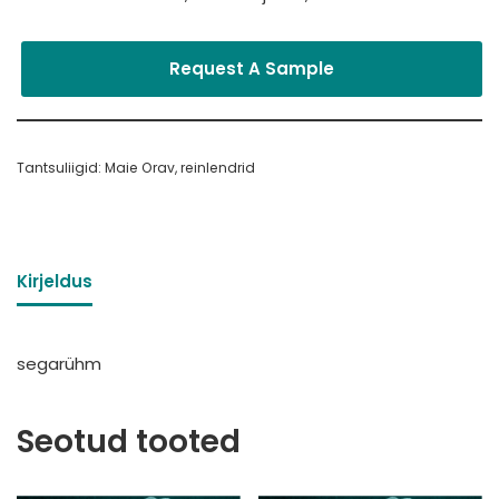
Request A Sample
Tantsuliigid:
Maie Orav
,
reinlendrid
Kirjeldus
segarühm
Seotud tooted