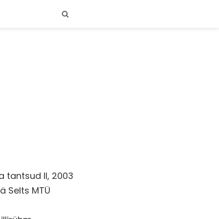
 tantsud II, 2003
ä Selts MTÜ