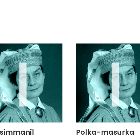
 simmanil
Polka-masurka