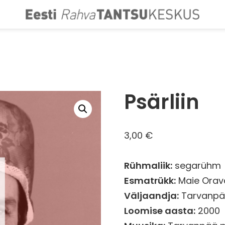
Psärliin
3,00
€
Rühmaliik:
segarühm
Esmatrükk:
Maie Orava
Väljaandja:
Tarvanpä
Loomise aasta:
2000