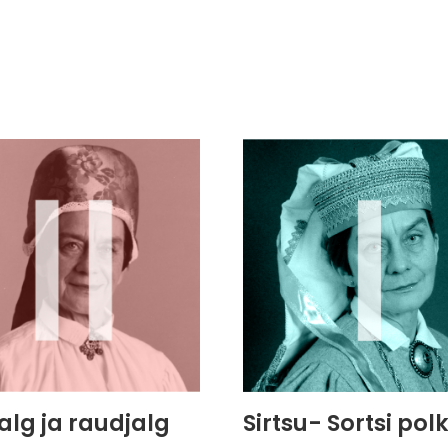
alg ja raudjalg
Sirtsu- Sortsi pol